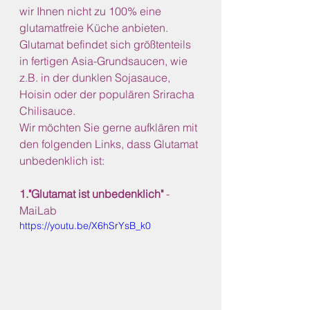
wir Ihnen nicht zu 100% eine 
glutamatfreie Küche anbieten.
Glutamat befindet sich größtenteils 
in fertigen Asia-Grundsaucen, wie 
z.B. in der dunklen Sojasauce, 
Hoisin oder der populären Sriracha 
Chilisauce.
Wir möchten Sie gerne aufklären mit 
den folgenden Links, dass Glutamat 
unbedenklich ist:
1."Glutamat ist unbedenklich"
 - 
MaiLab
https://youtu.be/X6hSrYsB_k0