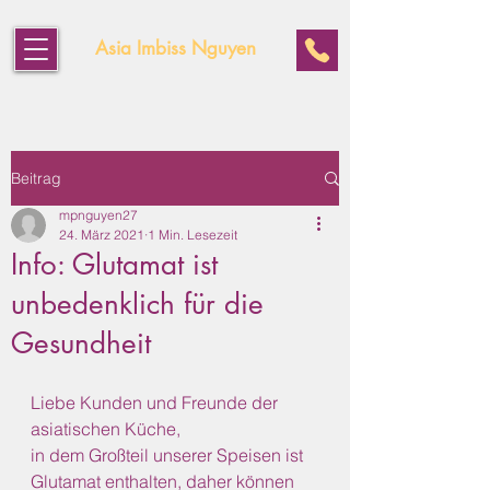
Asia Imbiss Nguyen
Beitrag
mpnguyen27
24. März 2021
1 Min. Lesezeit
Info: Glutamat ist
unbedenklich für die
Gesundheit
Liebe Kunden und Freunde der 
asiatischen Küche,
in dem Großteil unserer Speisen ist 
Glutamat enthalten, daher können 