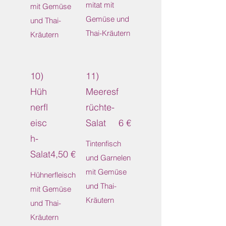
mitat mit
mit Gemüse
Gemüse und
und Thai-
Thai-Kräutern
Kräutern
10)
11)
Hüh
Meeresf
nerfl
rüchte-
eisc
Salat
6 €
h-
Tintenfisch
Salat
4,50 €
und Garnelen
mit Gemüse
Hühnerfleisch
und Thai-
mit Gemüse
Kräutern
und Thai-
Kräutern