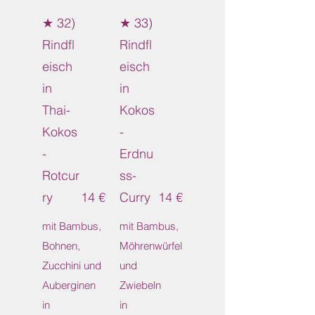
★ 32)
★ 33)
Rindfl
Rindfl
eisch
eisch
in
in
Thai-
Kokos
Kokos
-
-
Erdnu
Rotcur
ss-
ry
14 €
Curry
14 €
mit Bambus,
mit Bambus,
Bohnen,
Möhrenwürfel
Zucchini und
und
Auberginen
Zwiebeln
in
in