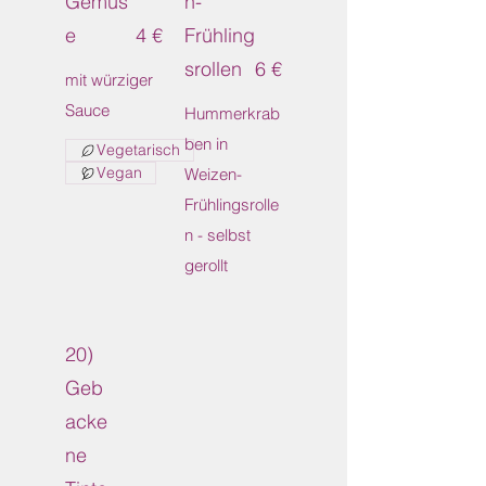
Gemüs
n-
e
4 €
Frühling
srollen
6 €
mit würziger
Sauce
Hummerkrab
ben in
Vegetarisch
Vegan
Weizen-
Frühlingsrolle
n - selbst
gerollt
20)
Geb
acke
ne