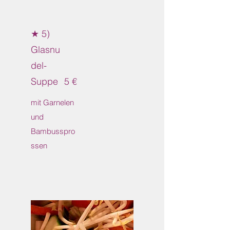
★ 5)
Glasnu
del-
Suppe
5 €
mit Garnelen
und
Bambusspro
ssen