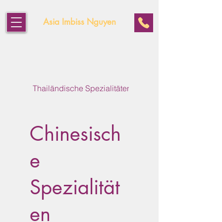
Asia Imbiss Nguyen
Thailändische Spezialitäten
Vietnamesische Spezial
Chinesisch
e
Spezialität
en