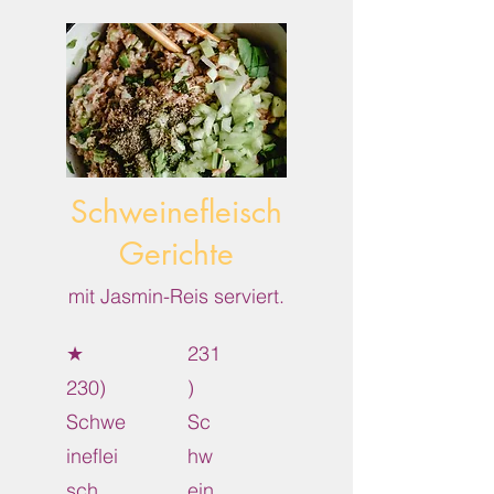
Schweinefleisch
Gerichte
mit Jasmin-Reis serviert.
★
231
230)
)
Schwe
Sc
ineflei
hw
sch
ein