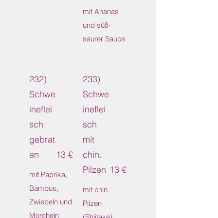
mit Ananas
und süß-
saurer Sauce
232)
233)
Schwe
Schwe
ineflei
ineflei
sch
sch
gebrat
mit
en
13 €
chin.
Pilzen
13 €
mit Paprika,
Bambus,
mit chin.
Zwiebeln und
Pilzen
Morcheln
(Shiitake),