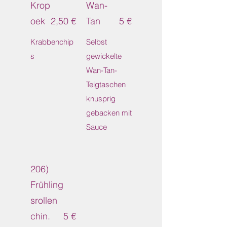
Krop
Wan-
oek
2,50 €
Tan
5 €
Krabbenchip
Selbst
s
gewickelte
Wan-Tan-
Teigtaschen
knusprig
gebacken mit
Sauce
206)
Frühling
srollen
chin.
5 €