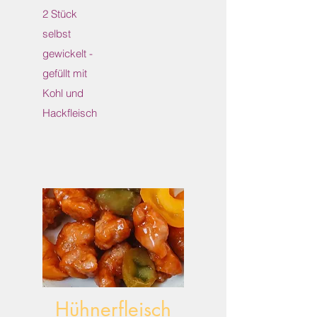
2 Stück
selbst
gewickelt -
gefüllt mit
Kohl und
Hackfleisch
Hühnerfleisch