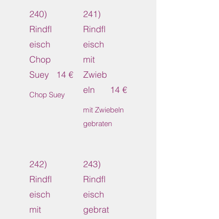
240)
241)
Rindfl
Rindfl
eisch
eisch
Chop
mit
Suey
14 €
Zwieb
eln
14 €
Chop Suey
mit Zwiebeln
gebraten
242)
243)
Rindfl
Rindfl
eisch
eisch
mit
gebrat