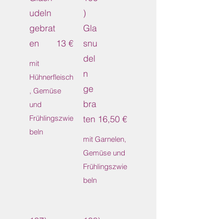
udeln
)
gebrat
Gla
en
13 €
snu
del
mit
n
Hühnerfleisch
ge
, Gemüse
bra
und
Frühlingszwie
ten
16,50 €
beln
mit Garnelen,
Gemüse und
Frühlingszwie
beln