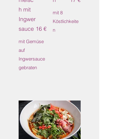
h mit
mit 8
Ingwer
Köstlichkeite
sauce
16 €
n
mit Gemüse
auf
Ingwersauce
gebraten