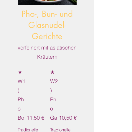
Pho-, Bun- und
Glasnudel-
Gerichte
verfeinert mit asiatischen
Kräutern
★
★
W1
W2
)
)
Ph
Ph
o
o
Bo
11,50 €
Ga
10,50 €
Tradionelle
Tradionelle