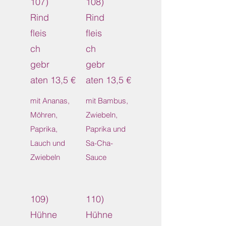
107)
108)
Rind
Rind
fleis
fleis
ch
ch
gebr
gebr
aten
13,5 €
aten
13,5 €
mit Ananas,
mit Bambus,
Möhren,
Zwiebeln,
Paprika,
Paprika und
Lauch und
Sa-Cha-
Zwiebeln
Sauce
109)
110)
Hühne
Hühne