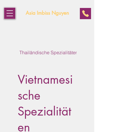
Asia Imbiss Nguyen
Thailändische Spezialitäten
Vietnamesische Spezial
Vietnamesi
sche
Spezialität
en